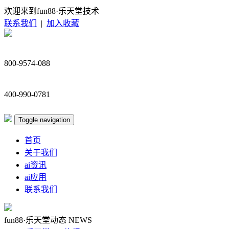
欢迎来到fun88·乐天堂技术
联系我们
|
加入收藏
800-9574-088
400-990-0781
Toggle navigation
首页
关于我们
ai资讯
ai应用
联系我们
fun88·乐天堂动态
NEWS