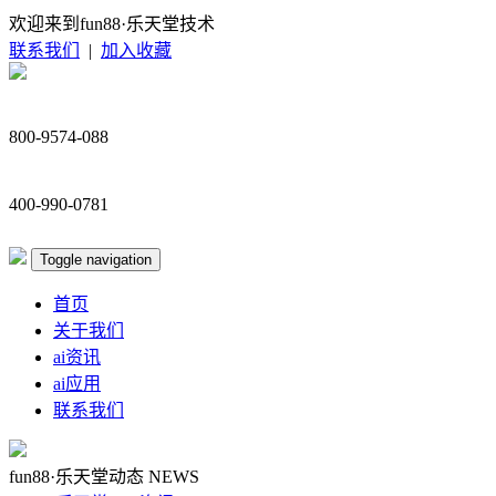
欢迎来到fun88·乐天堂技术
联系我们
|
加入收藏
800-9574-088
400-990-0781
Toggle navigation
首页
关于我们
ai资讯
ai应用
联系我们
fun88·乐天堂动态
NEWS