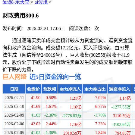
fun88·乐天堂
>
ai资讯
>
财政费用800.6
发布时间：2026-02-21 17:06 | 阅读次数：
次
通过逐笔买卖单成交金额计较从力资金流向、逛资资金流
向和散户资金流向。成交额17.2亿元。买入评级8家，由AI算
法生成（网信算备240019号），巨人收集(002558)报收于41.9
元，股价处于下跌形态时自动性卖单发生的的成交额是鞭策股
价下跌的力量，