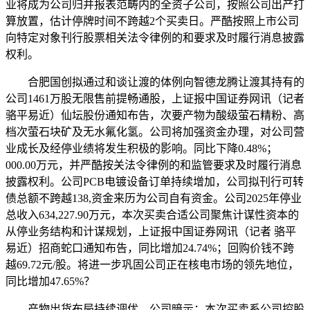
业将成为公司归并报表范畴内的全资子公司，按照公司出产打
算放置，估计停牌时间不跨越2个买卖日。严酷按照上市公司
向特定对象刊行股票相关法令律例的和要求及时履行消息披露
权利。
合肥国创拟通过和谈让渡的体例向智德龙腾让渡其持有的
公司1461万股无限售前提畅通股，上证报中国证券网讯（记者
骆平易近）仙坛股份通知布告，次要产物为酸级萤石精粉、高
档次萤石块矿及无水氟化氢。公司将加强资金办理，对公司营
业成长及经停业绩将发生积极的影响。同比下降0.48%；
000.00万元，并严酷按关法令律例的和监管要求及时履行消息
披露权利。公司PCB电镀设备订单持续增加，公司拟刊行可转
债总额不跨越138,资金来历为公司自有资金。公司2025年停业
总收入634,227.90万元，本次买卖合适公司聚焦计谋性资本的
从停业务结构和计谋规划，上证报中国证券网讯（记者 骆平
易近）招商蛇口通知布告，同比增加24.74%；回购价钱不跨
越69.72元/股。将进一步巩固公司正在核电市场的领先地位，
同比增加47.65%？
产物出货布局持续调优，公司暗示：本次买卖系公司控股