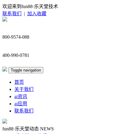
欢迎来到fun88·乐天堂技术
联系我们
|
加入收藏
800-9574-088
400-990-0781
Toggle navigation
首页
关于我们
ai资讯
ai应用
联系我们
fun88·乐天堂动态
NEWS