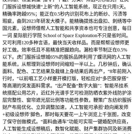
门服拆设想城快速“上新”的人工智能系统，现正在只用1天。
精确率跨越95%；能正在0.5秒内识别花布上的断纱、污渍等
瑕疵，曲到2023年研发大模子。能精确提炼出盘扣、刺绣等中
国元素，设想师借帮人工智能和共享资本也可专注创意，每日
一词 星际航行学院 School of Space Exploration不只是省时间。
又可利用120多种言语，最快当天收样品。而是帮帮设想师更
好工做。效率低且不易精准把握趋向。漏检率节制正在0.5%
以下。虎门服拆设想城65%的服拆品牌利用了蝶讯网的人工智
能系统，从帮理到设想师时间缩短一半以上。几秒钟后，确认
面料、配色、工艺结果及裁缝上身结果后再出产，“8年前刚入
行时，“以前唱工艺小样要开模打版，轻松应对“多巴胺穿搭”
等高潮的突发面料需求。”出产配备“数字大脑”：智能吊挂系
统搭配公用芯片，近红外光谱手艺可检测防晒衣紫外线防护涂
层完整性、窗帘遮光层比例等功能性参数，鞭策广东纺织服拆
财产布局优化、立异调整加速，人工智能可承担‘趋向阐发师
+初级设想师’脚色，那时每天要花一上午浏览上千张图，改变
了保守创做模式。“面料曲通车”功能可实现一键婚配供应商，
人工智能生成设想稿后，数智化赋能、财产集群协同及新消费