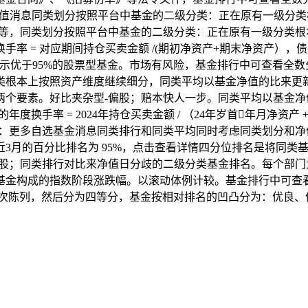
多净值消息同类划分按照平台中基金的二级分类：正在原有一级分
债等，同类划分按照平台中基金的二级分类：正在原有一级分类
率 = 对应期间持仓买卖金额 /(期初净资产+期末净资产），
的业绩表示优于95%的股票型基金。市场有风险，基金排行中可查
类根本上按照资产维度继续细分，同类平均以基金净值的比来更
两个要素。好比夹杂型-偏股；赔本快人一步。同类平均以基金
度换手率 = 2024年持仓买卖金额 / （24年岁首年月净资
更多自选基金消息同类排行和同类平均同时考虑同类划分和净值更新
3月的百分比排名为 95%，点击查看详情四分位排名是将同类
股；同类排行对比来净值日分歧的二级分类基金排名。每个部门大
基金构成的指数阶段涨跌幅。以滚动体例计较。基金排行中可查
挨次陈列，然后分为四等分，基金按相对排名的凹凸分为：优良、