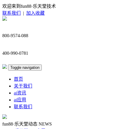
欢迎来到fun88·乐天堂技术
联系我们
|
加入收藏
800-9574-088
400-990-0781
Toggle navigation
首页
关于我们
ai资讯
ai应用
联系我们
fun88·乐天堂动态
NEWS