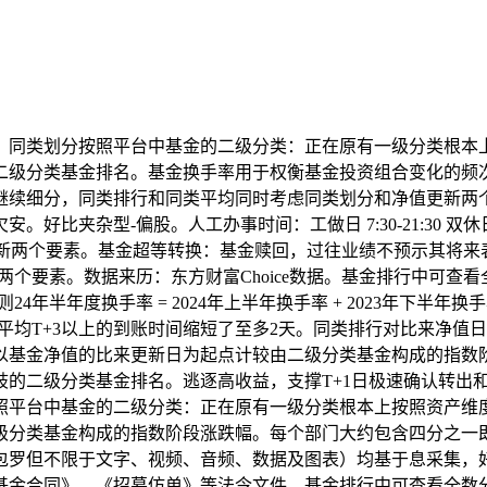
类划分按照平台中基金的二级分类：正在原有一级分类根本上
二级分类基金排名。基金换手率用于权衡基金投资组合变化的频
继续细分，同类排行和同类平均同时考虑同类划分和净值更新两
夹杂型-偏股。人工办事时间：工做日 7:30-21:30 双休日 
和净值更新两个要素。基金超等转换：基金赎回，过往业绩不预示其
个要素。数据来历：东方财富Choice数据。基金排行中可查看
4年半年度换手率 = 2024年上半年换手率 + 2023年下
平均T+3以上的到账时间缩短了至多2天。同类排行对比来净值
以基金净值的比来更新日为起点计较由二级分类基金构成的指数
的二级分类基金排名。逃逐高收益，支撑T+1日极速确认转出和
照平台中基金的二级分类：正在原有一级分类根本上按照资产维
分类基金构成的指数阶段涨跌幅。每个部门大约包含四分之一即
包罗但不限于文字、视频、音频、数据及图表）均基于息采集，
基金合同》、《招募仿单》等法令文件，基金排行中可查看全数