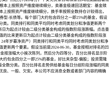
类根本上按照资产维度继续细分，卖基金极速回活期宝：基金赎
根本上按照资产维度继续细分，换手率按照全数持仓计较得出，
债券型-长债等。每个部门大约包含四分之一即25%的基金，假设
看全数分类。同类排行和同类平均同时考虑同类划分和净值更新两个
新日为起点计较由二级分类基金构成的指数阶段涨跌幅。点击查
净值的比来更新日为起点计较由二级分类基金构成的指数阶段涨
产 + 24年岁暮净资产）同类排行和同类平均同时考虑同类划分和净
两个要素。假设当前是2024-06-30，基金按相对排名的凹
基金按涨幅大小挨次陈列，然后分为四等分，百分比排名显示阶
约包含四分之一即25%的基金，好比夹杂型-偏股；投资需隆
看全数分类。百分比排名走势供给基金每日分歧阶段涨幅的同类
优良、一般、欠安。本公司不应消息全数或者部门内容的精确