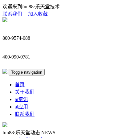
欢迎来到fun88·乐天堂技术
联系我们
|
加入收藏
800-9574-088
400-990-0781
Toggle navigation
首页
关于我们
ai资讯
ai应用
联系我们
fun88·乐天堂动态
NEWS