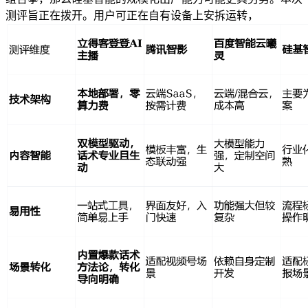
测评旨正在拨开。用户可正在自有设备上安拆运转，