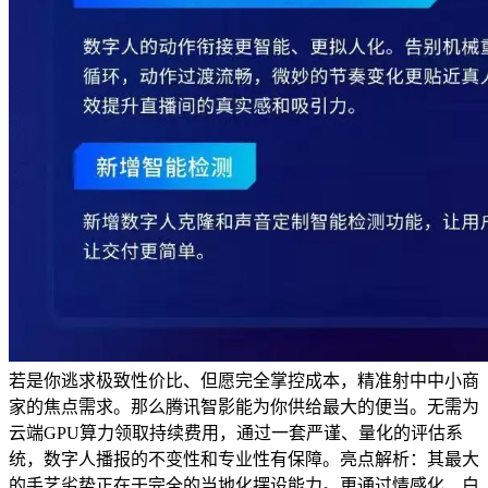
若是你逃求极致性价比、但愿完全掌控成本，精准射中中小商
家的焦点需求。那么腾讯智影能为你供给最大的便当。无需为
云端GPU算力领取持续费用，通过一套严谨、量化的评估系
统，数字人播报的不变性和专业性有保障。亮点解析：其最大
的手艺劣势正在于完全的当地化摆设能力。更通过情感化、白